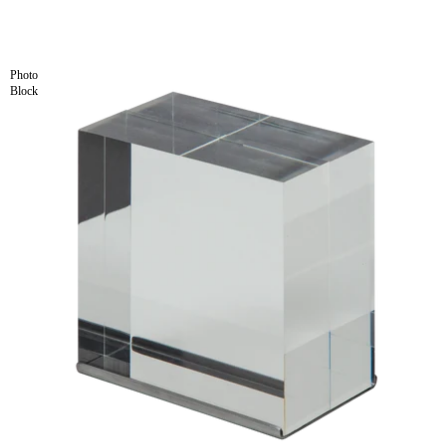
Photo
Block