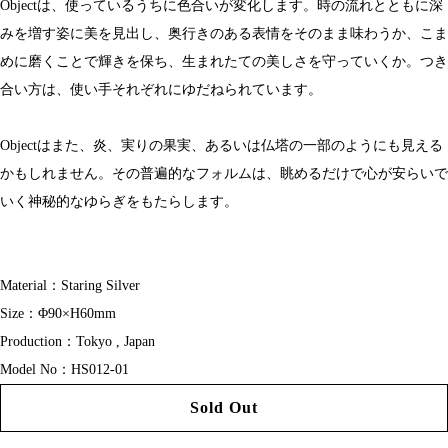
Objectは、使っているうちに色合いが変化します。時の流れとともに深
みを増す姿に美を見出し、奥行きのある表情をそのまま味わうか、こま
めに磨くことで輝きを保ち、生まれたての美しさを守っていくか。つき
合い方は、使い手それぞれにゆだねられています。
Objectはまた、炎、実りの果実、あるいは仏塔の一部のようにも見える
かもしれません。その普遍的なフォルムは、眺めるだけで心が安らいで
いく神秘的なゆらぎをもたらします。
Material：Staring Silver
Size：Φ90×H60mm
Production：Tokyo , Japan
Model No：HS012-01
Sold Out