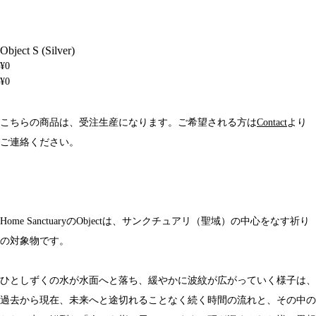
Object S (Silver)
¥0
¥0
こちらの商品は、受注生産になります。ご希望される方は
Contact
より
ご連絡ください。
Home SanctuaryのObjectは、サンクチュアリ（聖域）の中心をなす祈り
の対象物です。
ひとしずくの水が水面へと落ち、緩やかに波紋が広がっていく様子は、
過去から現在、未来へと途切れることなく続く時間の流れと、その中の