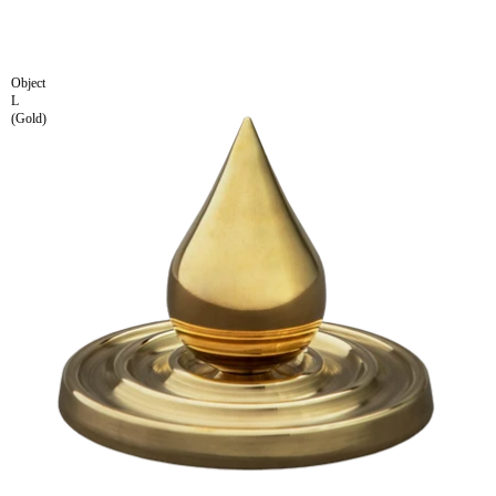
Object
L
(Gold)