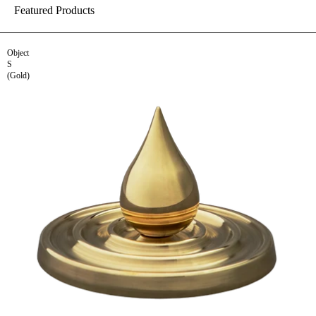
Featured Products
Object
S
(Gold)