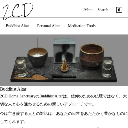
Cart
コンテンツへスキップ
Close
Menu
Cart
0
Menu
Search
Close
Buddhist Altar
Personal Altar
Meditation Tools
カートは空です
Register
Login
Online Shop
Journal
About us
Buddhist Altar
2CD Home SanctuaryのBuddhist Altarは、信仰のための仏壇ではなく、大
切な人と心を通わせるための新しいアプローチです。
今は亡き愛する人との対話は、あなたの日常をあたたかく豊かなものに
してくれます。