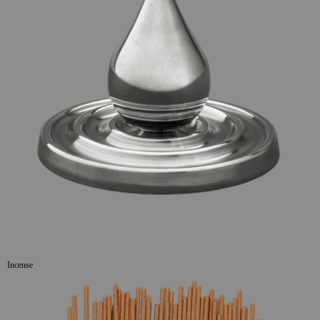
Incense